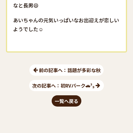
なと長男😄
あいちゃんの元気いっぱいなお出迎えが恋しい
ようでした☺️
前の記事へ：話題が多彩な秋
次の記事へ：初RVパーク🚗³₃
一覧へ戻る