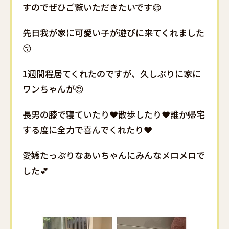
すのでぜひご覧いただきたいです😄
先日我が家に可愛い子が遊びに来てくれました
😚
1週間程居てくれたのですが、久しぶりに家に
ワンちゃんが😍
長男の膝で寝ていたり❤️散歩したり❤️誰か帰宅
する度に全力で喜んでくれたり❤️
愛嬌たっぷりなあいちゃんにみんなメロメロで
した💕