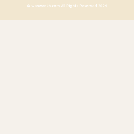
© wanwankb.com All Rights Reserved 2024