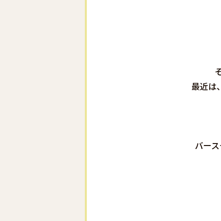
最近は
バース