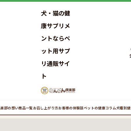
犬・猫の健
康サプリメ
ントならペ
ット用サプ
リ通販サイ
ト
倶楽部の想い
商品一覧
お召し上がり方
お客様の体験談
ペットの健康コラム
犬種別健