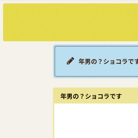
年男の？ショコラで
年男の？ショコラです