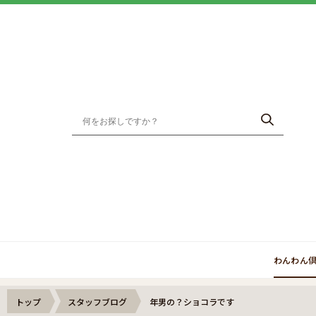
わんわん
トップ
スタッフブログ
年男の？ショコラです