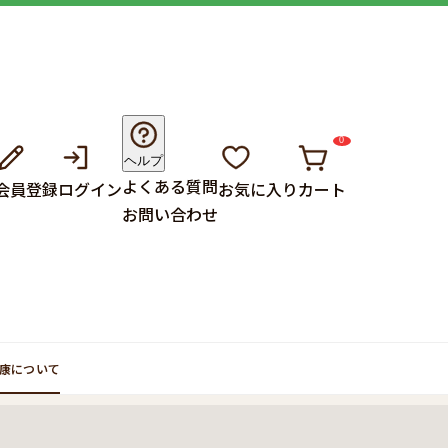
0
ヘルプ
よくある質問
会員登録
ログイン
お気に入り
カート
お問い合わせ
康について