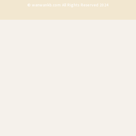
© wanwankb.com All Rights Reserved 2024