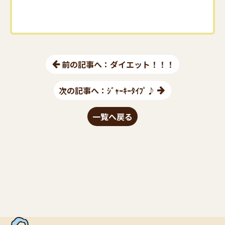
前の記事へ：ダイエット！！！
次の記事へ：ｼﾞｬｰｷｰﾀｲﾌﾟ♪
一覧へ戻る