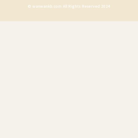
© wanwankb.com All Rights Reserved 2024