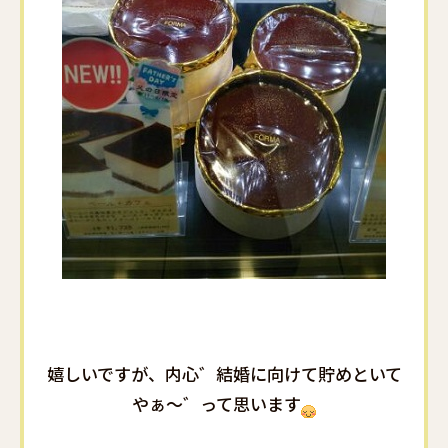
嬉しいですが、内心゛結婚に向けて貯めといて
やぁ～゛って思います