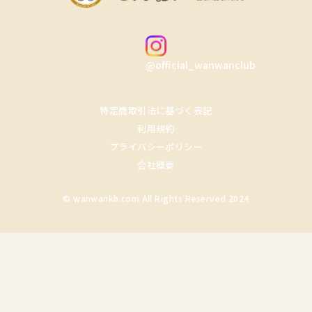
@official_wanwanclub
特定商取引法に基づく表記
利用規約
プライバシーポリシー
会社概要
© wanwankb.com All Rights Reserved 2024