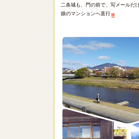
二条城も、門の前で、写メールだ
娘のマンションへ直行