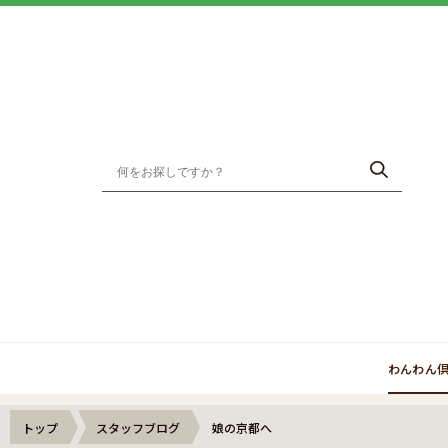
わんわん
トップ
スタッフブログ
娘の京都へ