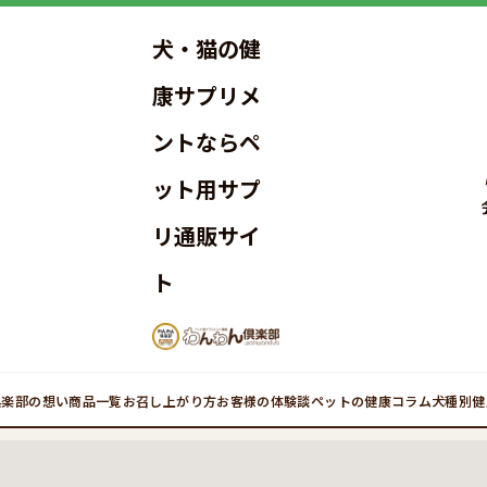
犬・猫の健
康サプリメ
ントならペ
ット用サプ
リ通販サイ
ト
倶楽部の想い
商品一覧
お召し上がり方
お客様の体験談
ペットの健康コラム
犬種別健