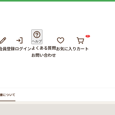
0
ヘルプ
よくある質問
会員登録
ログイン
お気に入り
カート
お問い合わせ
康について