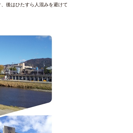
け、後はひたすら人混みを避けて