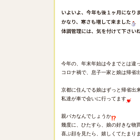
いよいよ、今年も後１ヶ月になり
かなり、寒さも増して来ました
体調管理には、気を付けて下さい
今年の、年末年始は今までとは違
コロナ禍で、息子一家と娘は帰省
京都に住んでる娘はずっと帰省出
私達が車で会いに行ってます
親バカなんでしょうか
幾度に、ひたすら、娘の好きな物買
喜ぶ顔を見たら、嬉しくてたまりません