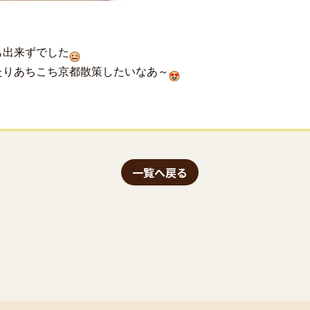
も出来ずでした
たりあちこち京都散策したいなあ～
一覧へ戻る