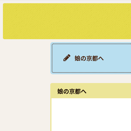
娘の京都へ
娘の京都へ