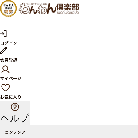
犬・猫
の健康
サプリ
マ
ログイン
イ
メント
ペ
ー
ならペ
会員登録
ジ
ット用
マイページ
サプリ
通販サ
お気に入り
イト
ヘルプ
コンテンツ
商品一覧