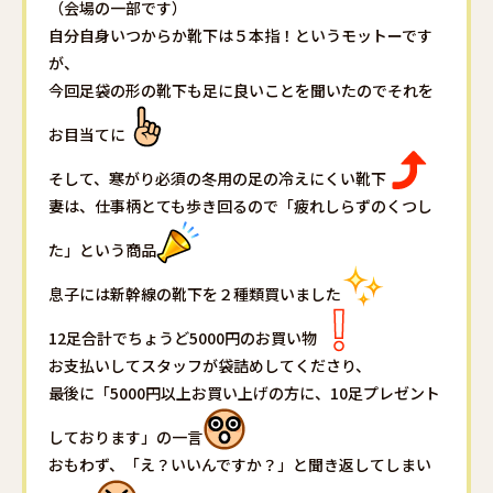
（会場の一部です）
自分自身いつからか靴下は５本指！というモットーです
が、
今回足袋の形の靴下も足に良いことを聞いたのでそれを
お目当てに
そして、寒がり必須の冬用の足の冷えにくい靴下
妻は、仕事柄とても歩き回るので「疲れしらずのくつし
た」という商品
息子には新幹線の靴下を２種類買いました
12足合計でちょうど5000円のお買い物
お支払いしてスタッフが袋詰めしてくださり、
最後に「5000円以上お買い上げの方に、10足プレゼント
しております」の一言
おもわず、「え？いいんですか？」と聞き返してしまい