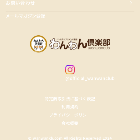
お問い合わせ
メールマガジン登録
@official_wanwanclub
特定商取引法に基づく表記
利用規約
プライバシーポリシー
会社概要
© wanwankb.com All Rights Reserved 2024