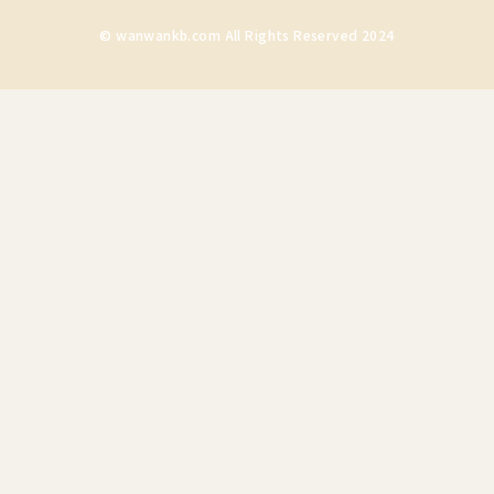
© wanwankb.com All Rights Reserved 2024