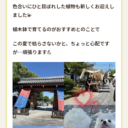
色合いにひと目ぼれした植物も新しくお迎えし
ました💫
植木鉢で育てるのがおすすめとのことで
この夏で枯らさないかと、ちょっと心配です
が…頑張ります💪