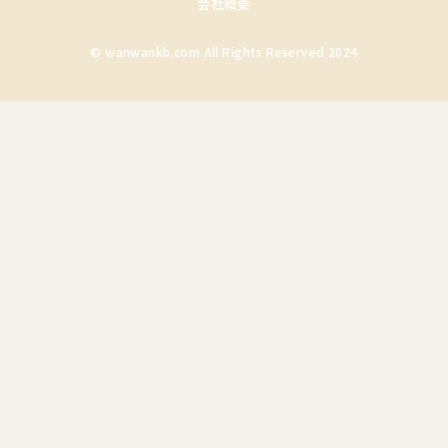
会社概要
© wanwankb.com All Rights Reserved 2024