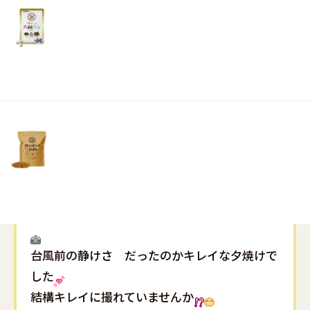
リ
土・
日・
祝
日）
この写真は 昨日ベランダから写したものです
台風前の静けさ だったのかキレイな夕焼けで
した
結構キレイに撮れていませんか