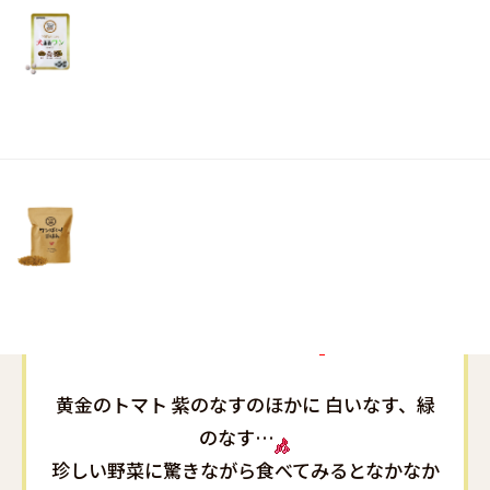
リ
土・
日・
祝
日）
趣味で始めてかなり上手に作れるようになった
みたいです(≧▽≦)
黄金のトマト 紫のなすのほかに 白いなす、緑
のなす…
珍しい野菜に驚きながら食べてみるとなかなか