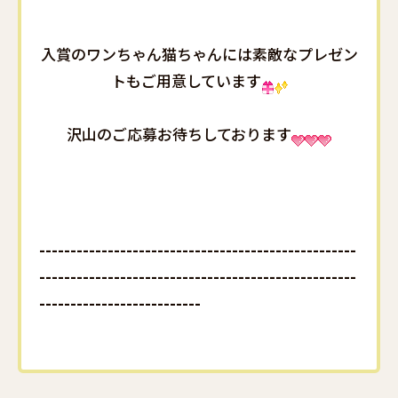
入賞のワンちゃん猫ちゃんには素敵なプレゼン
トもご用意しています
沢山のご応募お待ちしております
---------------------------------------------------
---------------------------------------------------
--------------------------