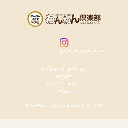
@official_wanwanclub
特定商取引法に基づく表記
利用規約
プライバシーポリシー
会社概要
© wanwankb.com All Rights Reserved 2024