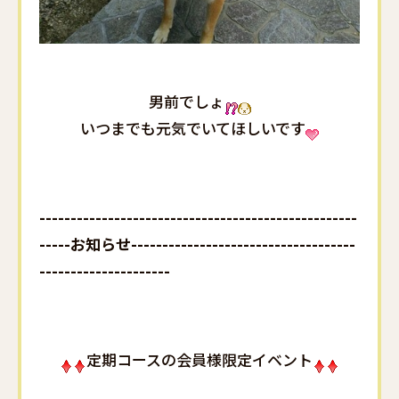
男前でしょ
いつまでも元気でいてほしいです
---------------------------------------------------
-----お知らせ------------------------------------
---------------------
定期コースの会員様限定イベント