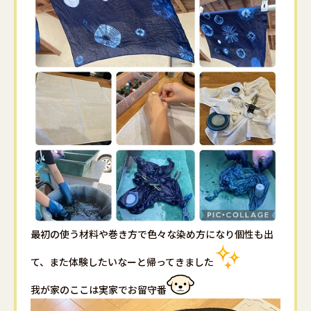
最初の使う材料や巻き方で色々な染め方になり個性も出
て、また体験したいなーと帰ってきました
我が家のここは実家でお留守番