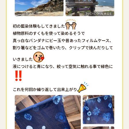
初の藍染体験もしてきました
植物原料のすくもを使って染めるそうで
真っ白なバンダナにビー玉や昔あったフィルムケース、
割り箸などをゴムで巻いたり、クリップで挟んだりして
いきました
液につけると青になり、絞って空気に触れる事で緑色に
これを何回か繰り返して出来上がり