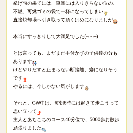
挙げ句の果てには、車庫には入りきらない位の、
不燃、可燃ゴミの袋で一杯になってしまい
直接焼却場へ引き取って頂くはめになりましが
本当にすっきりして大満足でした(⑅ˊᵕˋ⑅)
とは言っても、まだまだ手付かずの子供達の分も
あります
けどやりだすと止まらない断捨離、癖になりそう
です
やるには、今しかない気がします
それと、GW中は、毎朝6時には起きて歩こうって
思い立って
主人とあちこちのコース40分位で、5000歩お散歩
頑張りました