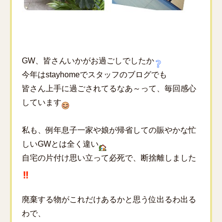
GW、皆さんいかがお過ごしでしたか
今年はstayhomeでスタッフのブログでも
皆さん上手に過ごされてるなあ～って、毎回感心
しています
私も、例年息子一家や娘が帰省しての賑やかな忙
しいGWとは全く違い
自宅の片付け思い立って必死で、断捨離しました
廃棄する物がこれだけあるかと思う位出るわ出る
わで、