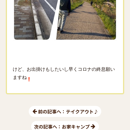
けど、お出掛けもしたいし早くコロナの終息願い
ますね
前の記事へ：テイクアウト♪
次の記事へ：お家キャンプ