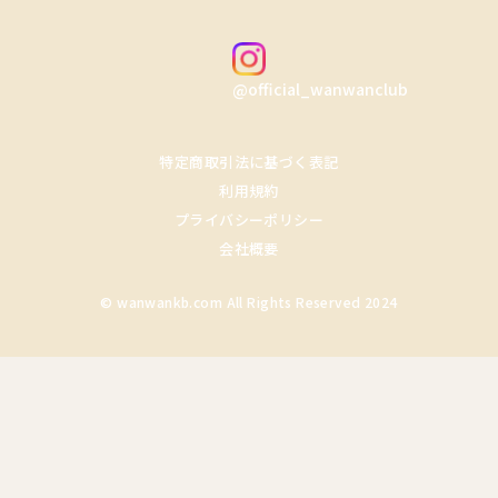
@official_wanwanclub
特定商取引法に基づく表記
利用規約
プライバシーポリシー
会社概要
© wanwankb.com All Rights Reserved 2024