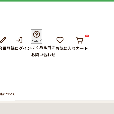
0
ヘルプ
よくある質問
会員登録
ログイン
お気に入り
カート
お問い合わせ
康について