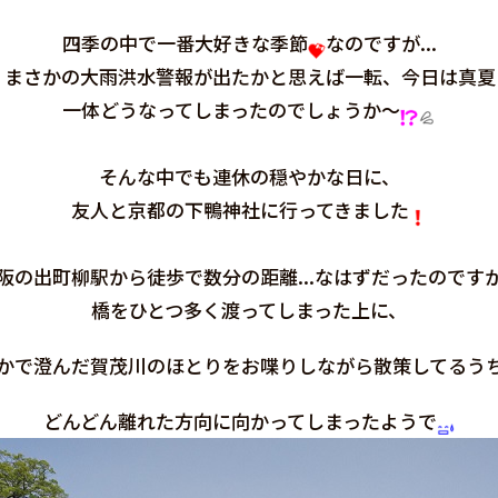
四季の中で一番大好きな季節
なのですが...
、まさかの大雨洪水警報が出たかと思えば一転、今日は真夏
一体どうなってしまったのでしょうか～
そんな中でも連休の穏やかな日に、
友人と京都の下鴨神社に行ってきました
阪の出町柳駅から徒歩で数分の距離...なはずだったのです
橋をひとつ多く渡ってしまった上に、
かで澄んだ賀茂川のほとりをお喋りしながら散策してるう
どんどん離れた方向に向かってしまったようで