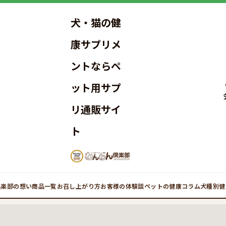
犬・猫の健
康サプリメ
ントならペ
ット用サプ
リ通販サイ
ト
倶楽部の想い
商品一覧
お召し上がり方
お客様の体験談
ペットの健康コラム
犬種別健