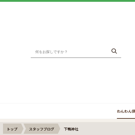
わんわん
トップ
スタッフブログ
下鴨神社