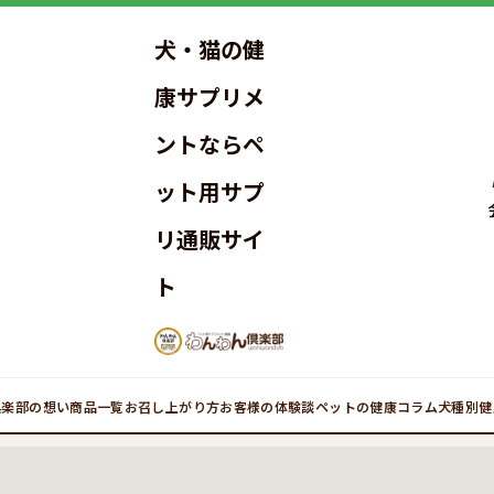
犬・猫の健
康サプリメ
ントならペ
ット用サプ
リ通販サイ
ト
倶楽部の想い
商品一覧
お召し上がり方
お客様の体験談
ペットの健康コラム
犬種別健