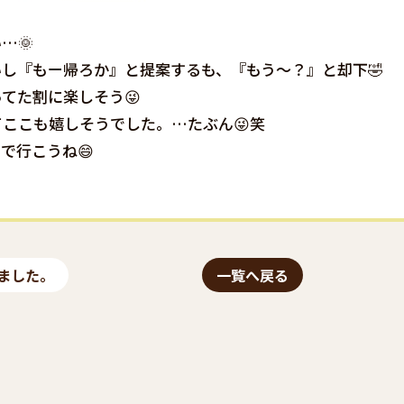
…🌞
し『もー帰ろか』と提案するも、『もう〜？』と却下🤣
てた割に楽しそう😜
ここも嬉しそうでした。…たぶん😜笑
で行こうね😄
ました。
一覧へ戻る