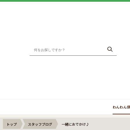
わんわん
トップ
スタッフブログ
一緒におでかけ♪