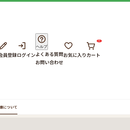
0
ヘルプ
よくある質問
会員登録
ログイン
お気に入り
カート
お問い合わせ
康について