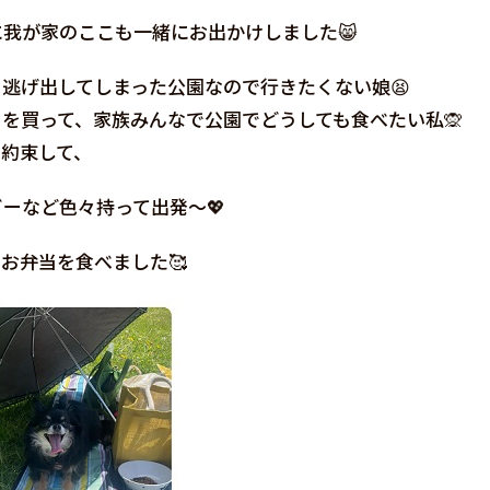
我が家のここも一緒にお出かけしました😸
逃げ出してしまった公園なので行きたくない娘😫
を買って、家族みんなで公園でどうしても食べたい私🙊
約束して、
ビーなど色々持って出発〜💖
お弁当を食べました🥰