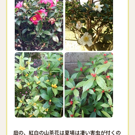
庭の、紅白の山茶花は夏場は凄い害虫が付くの