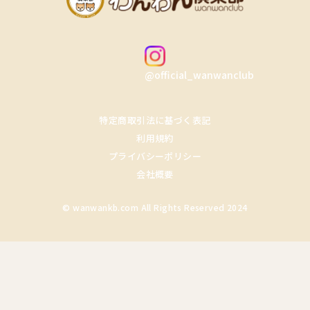
@official_wanwanclub
特定商取引法に基づく表記
利用規約
プライバシーポリシー
会社概要
© wanwankb.com All Rights Reserved 2024