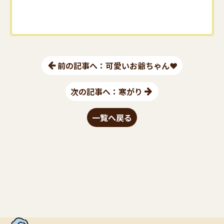
前の記事へ：可愛いお爺ちゃん❤︎
次の記事へ：寒がり
一覧へ戻る