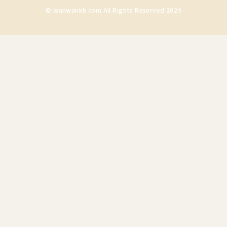
© wanwankb.com All Rights Reserved 2024