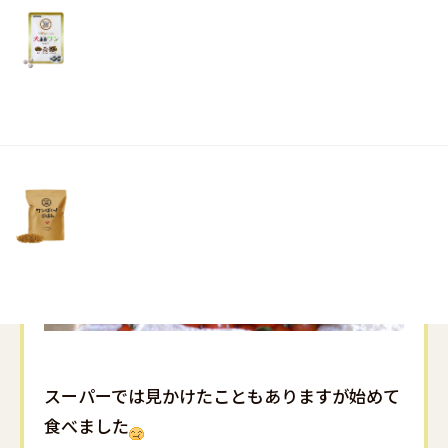
リ
土・
た
日・
祝
日）
スーパーでは見かけたこともありますが始めて
食べました