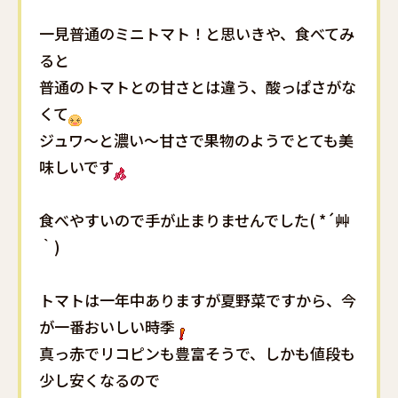
一見普通のミニトマト！と思いきや、食べてみ
ると
普通のトマトとの甘さとは違う、酸っぱさがな
くて
ジュワ～と濃い～甘さで果物のようでとても美
味しいです
食べやすいので手が止まりませんでした( *´艸
｀)
トマトは一年中ありますが夏野菜ですから、今
が一番おいしい時季
真っ赤でリコピンも豊富そうで、しかも値段も
少し安くなるので