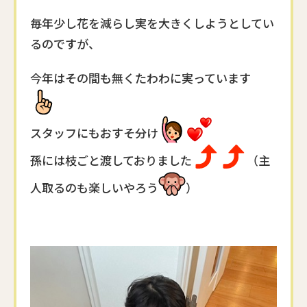
毎年少し花を減らし実を大きくしようとしてい
るのですが、
今年はその間も無くたわわに実っています
スタッフにもおすそ分け
孫には枝ごと渡しておりました
（主
人取るのも楽しいやろう
）