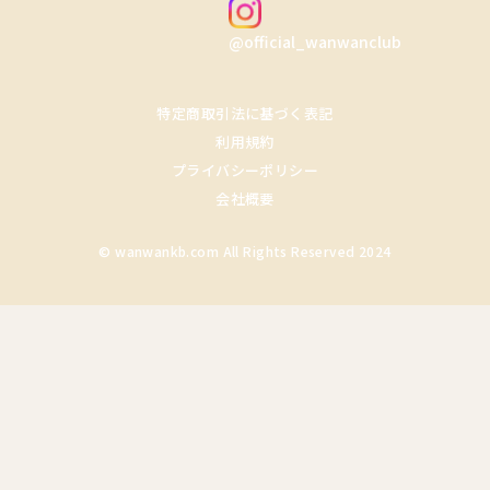
@official_wanwanclub
特定商取引法に基づく表記
利用規約
プライバシーポリシー
会社概要
© wanwankb.com All Rights Reserved 2024