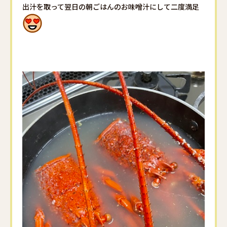
出汁を取って翌日の朝ごはんのお味噌汁にして二度満足