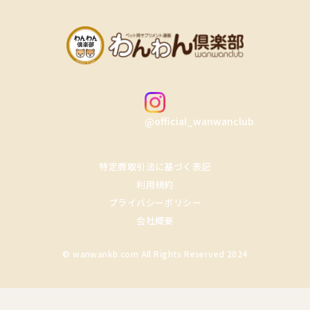
@official_wanwanclub
特定商取引法に基づく表記
利用規約
プライバシーポリシー
会社概要
© wanwankb.com All Rights Reserved 2024