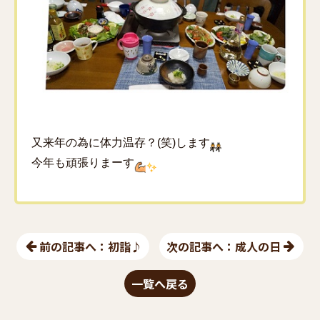
又来年の為に体力温存？(笑)します
今年も頑張りまーす
前の記事へ：初詣♪
次の記事へ：成人の日
一覧へ戻る