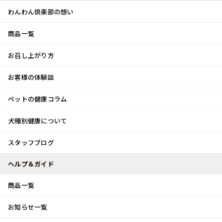
わんわん倶楽部の想い
商品一覧
お客様体験談
メ
お召し上がり方
ニ
0
ュ
ログイン
お客様の体験談
ー
ペットの健康コラム
カート
犬種別健康について
トップ
スタッフブログ
スポーツの秋♪
スタッフブログ
スタッフブログ
ヘルプ＆ガイド
商品一覧
スポーツの秋♪
お知らせ一覧