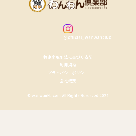
@official_wanwanclub
特定商取引法に基づく表記
利用規約
プライバシーポリシー
会社概要
© wanwankb.com All Rights Reserved 2024