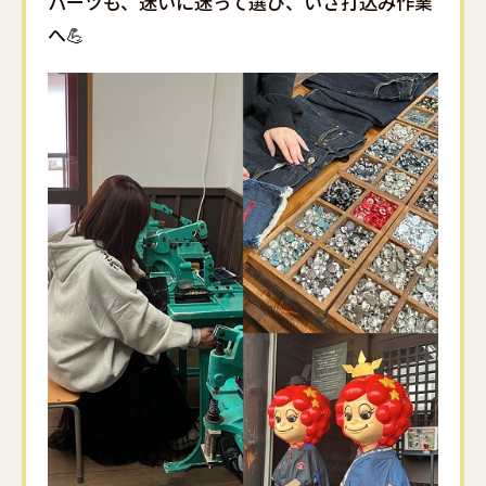
パーツも、迷いに迷って選び、いざ打込み作業
へ💪