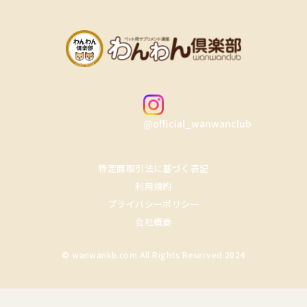
@official_wanwanclub
特定商取引法に基づく表記
利用規約
プライバシーポリシー
会社概要
© wanwankb.com All Rights Reserved 2024