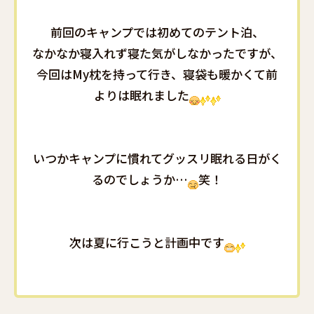
前回のキャンプでは初めてのテント泊、
なかなか寝入れず寝た気がしなかったですが、
今回はMy枕を持って行き、寝袋も暖かくて前
よりは眠れました
いつかキャンプに慣れてグッスリ眠れる日がく
るのでしょうか…
笑！
次は夏に行こうと計画中です