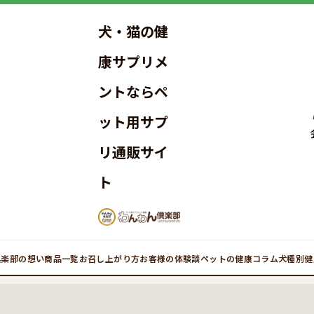
犬・猫の健
康サプリメ
ントならペ
ット用サプ
リ通販サイ
ト
倶楽部の想い
商品一覧
お召し上がり方
お客様の体験談
ペットの健康コラム
犬種別健