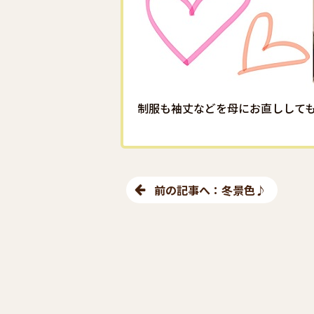
制服も袖丈などを母にお直しして
前の記事へ：冬景色♪