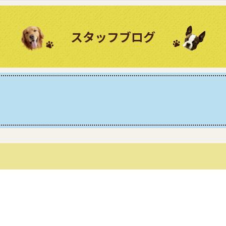
スタッフブログ