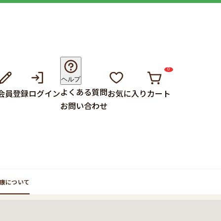
0
ヘルプ
よくある質問
会員登録
ログイン
お気に入り
カート
お問い合わせ
康について