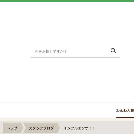
わんわん
トップ
スタッフブログ
インフルエンザ！！