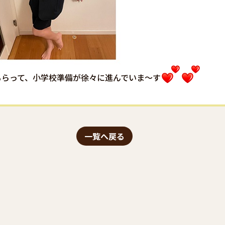
もらって、小学校準備が徐々に進んでいま〜す
一覧へ戻る