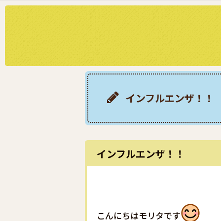
インフルエンザ！！
インフルエンザ！！
こんにちはモリタです