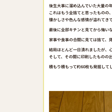
後生大事に溜め込んでいた大量の
これはもう全捨てと思ったものの
懐かしさや色んな感情が溢れてき
最後に全部キチンと見てから悔い
家事や食事の合間に見ては捨て、
結局ほとんど一日潰れましたが、
そして、その間に印刷したものの
積もり積もって約60枚も発掘して