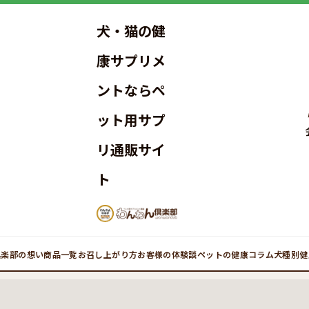
犬・猫の健
康サプリメ
ントならペ
ット用サプ
リ通販サイ
ト
倶楽部の想い
商品一覧
お召し上がり方
お客様の体験談
ペットの健康コラム
犬種別健