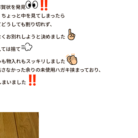
年賀状を発見
、ちょっと中を見てしまったら
てどうしても割り切れず、
なくお別れしようと決めました
見ては捨て
心も物入れもスッキリしました
出さなかった余りの未使用ハガキ挟まっており、
しまいました