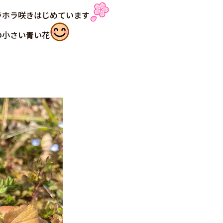
ラホラ咲きはじめています
の小さい青い花