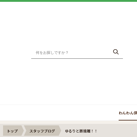
わんわん
トップ
スタッフブログ
ゆるりと断捨離！！