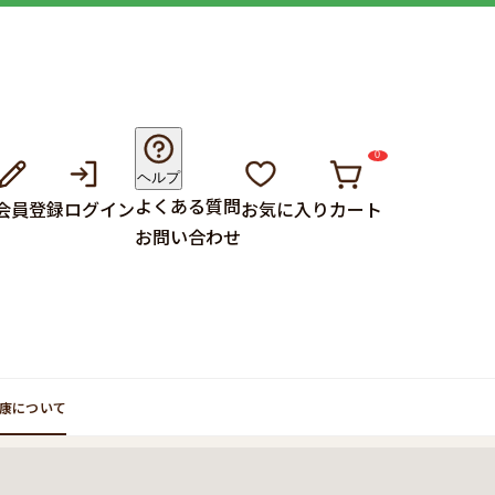
0
ヘルプ
よくある質問
会員登録
ログイン
お気に入り
カート
お問い合わせ
康について