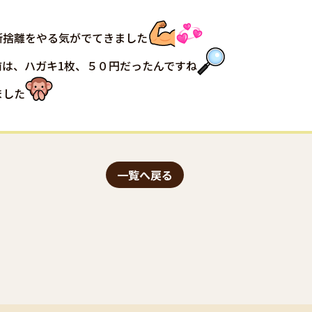
断捨離をやる気がでてきました
は、ハガキ1枚、５０円だったんですね
ました
一覧へ戻る