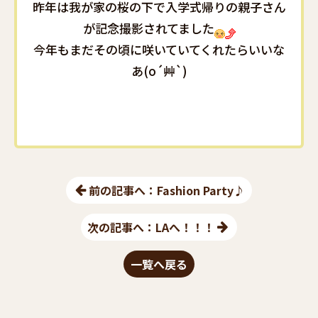
昨年は我が家の桜の下で入学式帰りの親子さん
が記念撮影されてました
今年もまだその頃に咲いていてくれたらいいな
あ(o´艸`)
前の記事へ：Fashion Party♪
次の記事へ：LAへ！！！
一覧へ戻る