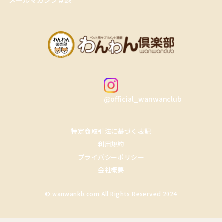
@official_wanwanclub
特定商取引法に基づく表記
利用規約
プライバシーポリシー
会社概要
© wanwankb.com All Rights Reserved 2024