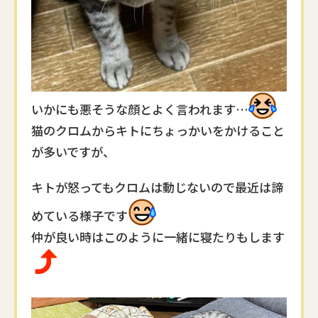
いかにも悪そうな顔とよく言われます…
猫のクロムからキトにちょっかいをかけること
が多いですが、
キトが怒ってもクロムは動じないので最近は諦
めている様子です
仲が良い時はこのように一緒に寝たりもします