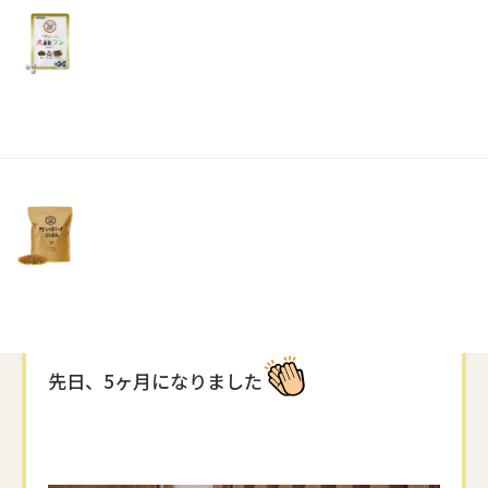
リ
頑張って行きますので、
土・
日・
祝
よろしくお願いいたします
日）
少し自己紹介させていただきますね
我が家では、3月から新しい家族を迎えました
子どもたち念願のポメラニアンの男の子。スフ
レです
先日、5ヶ月になりました