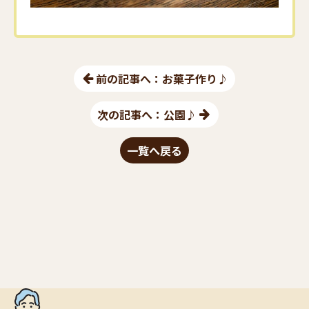
前の記事へ：お菓子作り♪
次の記事へ：公園♪
一覧へ戻る