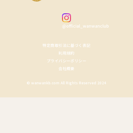
@official_wanwanclub
特定商取引法に基づく表記
利用規約
プライバシーポリシー
会社概要
© wanwankb.com All Rights Reserved 2024