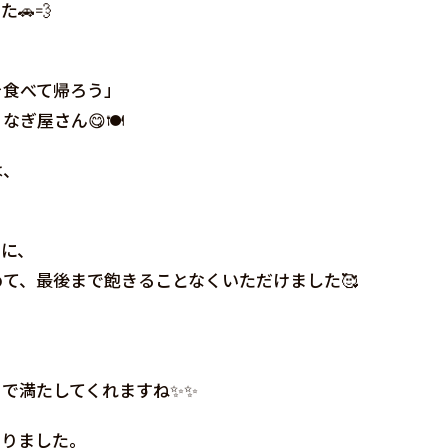
🚗💨
を食べて帰ろう」
ぎ屋さん😋🍽
は、
のに、
て、最後まで飽きることなくいただけました🥰
で満たしてくれますね✨✨
なりました。