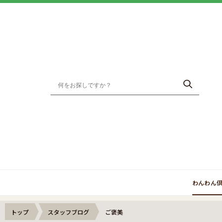
わんわん
トップ
スタッフブログ
ご褒美