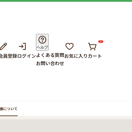
0
ヘルプ
よくある質問
会員登録
ログイン
お気に入り
カート
お問い合わせ
康について