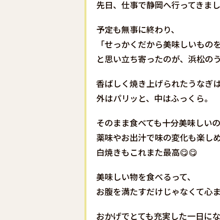
先日、仕事で静岡へ行ってきました
予定も無事に終わり、
「せっかくだから美味しいもの
と思い立ち寄ったのが、浜松のうな
香ばしく焼き上げられたうなぎ
外はパリッと、中はふっくら。
そのまま食べても十分美味しい
薬味やお出汁で味の変化も楽しめ
白焼きもこれまた最高😋😋
美味しい物を食べるって、
お腹を満たすだけじゃなくて心ま
おかげでとても充実した一日に