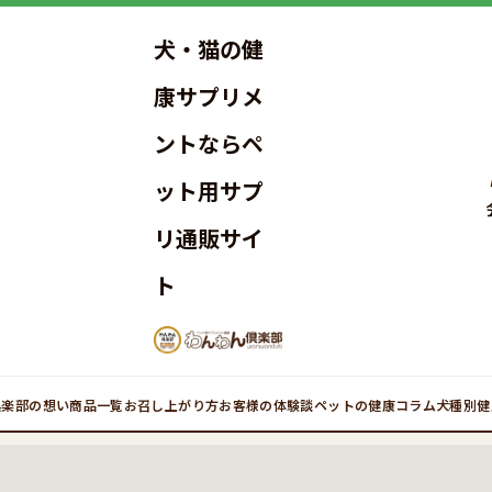
犬・猫の健
康サプリメ
ントならペ
ット用サプ
リ通販サイ
ト
倶楽部の想い
商品一覧
お召し上がり方
お客様の体験談
ペットの健康コラム
犬種別健