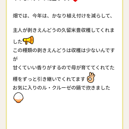
畑では、今年は、かなり植え付けを減らして、
主人が
剥きえんどうの久留米豊収穫してくれま
した
この種類の剥きえんどうは
収穫は少ないんです
が
甘くていい香りがするので
母が育ててくれてた
種をずっと
引き継いでくれてます
お気に入りのル・クルーゼの
鍋で炊きました