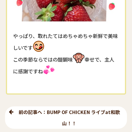
やっぱり、取れたては
めちゃめちゃ新鮮で美味
しいです
この季節ならではの醍醐味
幸せで、主人
に感謝ですね
前の記事へ：BUMP OF CHICKEN ライブat和歌
山！！