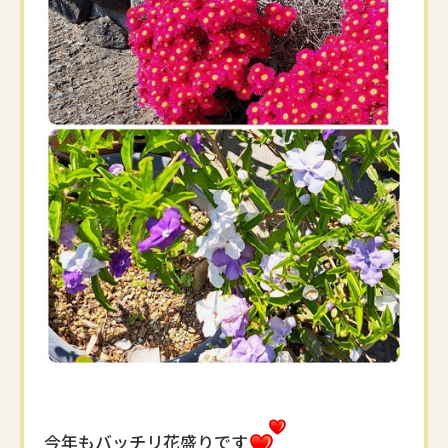
今年もバッチリ花盛りです