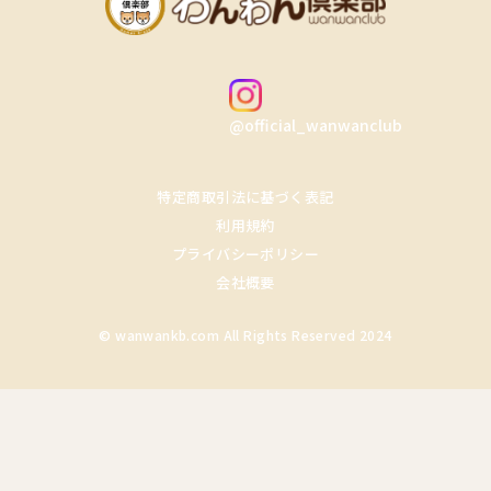
@official_wanwanclub
特定商取引法に基づく表記
利用規約
プライバシーポリシー
会社概要
© wanwankb.com All Rights Reserved 2024