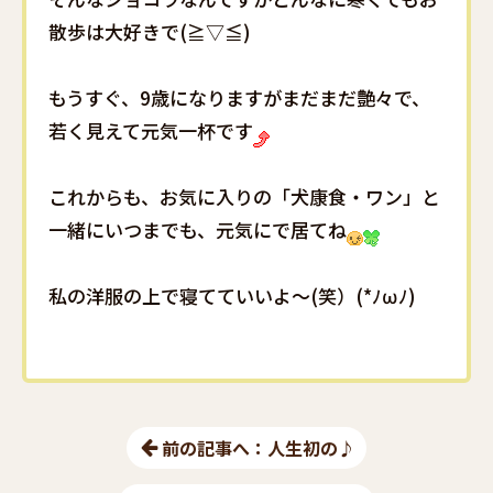
散歩は大好きで(≧▽≦)
もうすぐ、9歳になりますがまだまだ艶々で、
若く見えて元気一杯です
これからも、お気に入りの「犬康食・ワン」と
一緒にいつまでも、元気にで居てね
私の洋服の上で寝てていいよ～(笑）(*ﾉωﾉ)
前の記事へ：人生初の♪