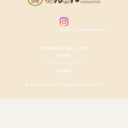
@official_wanwanclub
特定商取引法に基づく表記
利用規約
プライバシーポリシー
会社概要
© wanwankb.com All Rights Reserved 2024