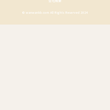
会社概要
© wanwankb.com All Rights Reserved 2024