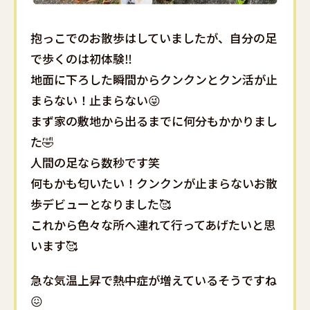
抱っこでのお散歩はしていましたが、自分の足
で歩くのは初体験‼️
地面に下ろした瞬間からクンクンとクン活が止
まらない！止まらない😜
まず家の敷地から出るまでに何分もかかりまし
た🤣
人間の足なら数秒です笑
何もかも匂いたい！クンクンが止まらないお散
歩デビューとなりました🥰
これから色々な所へ連れて行ってあげたいと思
います🥰
急な気温上昇で熱中症が増えているそうですね
😖