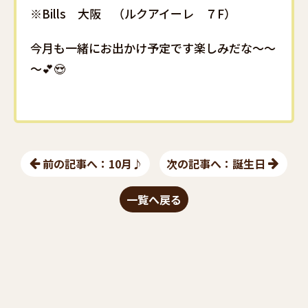
※Bills 大阪 （ルクアイーレ ７F）
今月も一緒にお出かけ予定です楽しみだな～～
～💕😍
前の記事へ：10月♪
次の記事へ：誕生日
一覧へ戻る