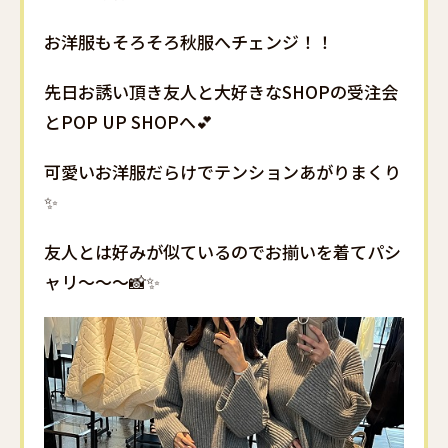
お洋服もそろそろ秋服へチェンジ！！
先日お誘い頂き友人と大好きなSHOPの受注会
とPOP UP SHOPへ💕
可愛いお洋服だらけでテンションあがりまくり
✨
友人とは好みが似ているのでお揃いを着てパシ
ャリ～～～📸✨