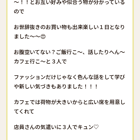
～！！とお互い好みや似合う物が分かっている
ので
お世辞抜きのお買い物も出来楽しい１日となり
ました～～😍
お腹空いてない？ご飯行こ～、話したりへん～
カフェ行こ～と３人で
ファッションだけじゃなく色んな話をして学び
や新しい気づきもありました！！！
カフェでは荷物が大きいからと広い席を用意し
てくれて
店員さんの気遣いに３人でキュン♡