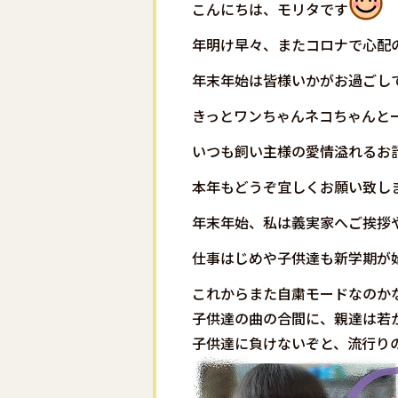
こんにちは、モリタです
年明け早々、またコロナで心配
年末年始は皆様いかがお過ごし
きっとワンちゃんネコちゃんと
いつも飼い主様の愛情溢れるお
本年もどうぞ宜しくお願い致し
年末年始、私は義実家へご挨拶
仕事はじめや子供達も新学期が
これからまた自粛モードなのか
子供達の曲の合間に、親達は若
子供達に負けないぞと、流行り