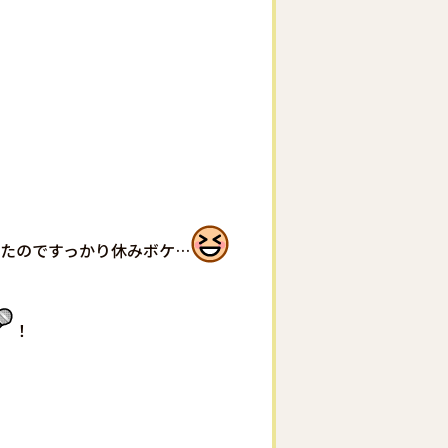
たのですっかり休みボケ…
！