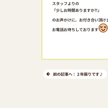
スタッフよりの
「少しお時間ありますか⁈」
のお声かけに、お付き合い頂け
お電話お待ちしております
返信
返信
転送
転送
移動
印刷
迷惑
前の記事へ：２年振りです♪