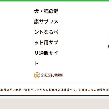
犬・猫の健
康サプリメ
ントならペ
ット用サプ
リ通販サイ
ト
倶楽部の想い
商品一覧
お召し上がり方
お客様の体験談
ペットの健康コラム
犬種別健