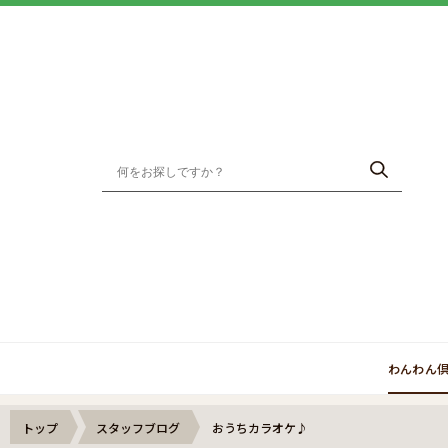
わんわん
トップ
スタッフブログ
おうちカラオケ♪