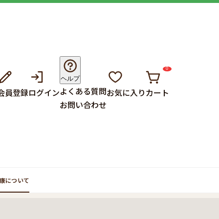
0
ヘルプ
よくある質問
会員登録
ログイン
お気に入り
カート
お問い合わせ
康について