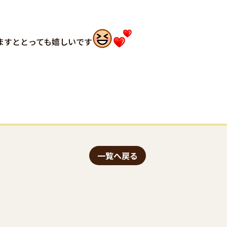
ますととっても嬉しいです
メール
一覧へ戻る